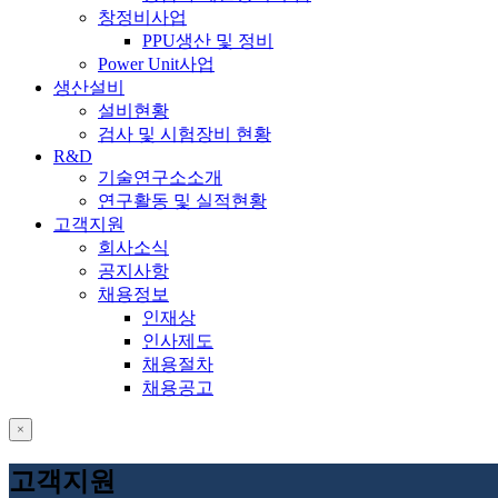
창정비사업
PPU생산 및 정비
Power Unit사업
생산설비
설비현황
검사 및 시험장비 현황
R&D
기술연구소소개
연구활동 및 실적현황
고객지원
회사소식
공지사항
채용정보
인재상
인사제도
채용절차
채용공고
close
고객지원