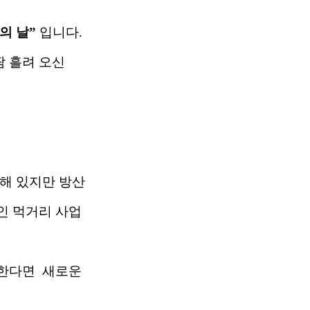
의 날
”
입니다
.
 흘려 오신
해 있지만 방산
인 먹거리 사업
휘한다면 새로운