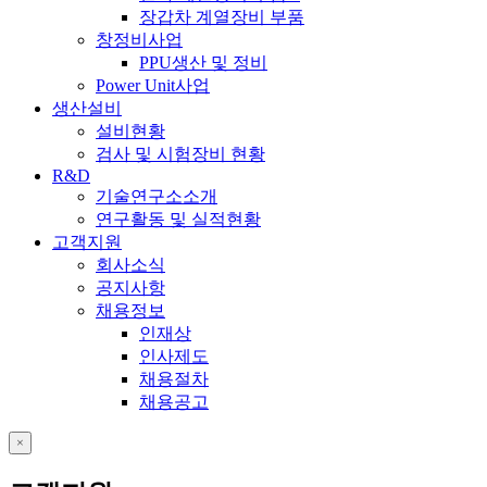
장갑차 계열장비 부품
창정비사업
PPU생산 및 정비
Power Unit사업
생산설비
설비현황
검사 및 시험장비 현황
R&D
기술연구소소개
연구활동 및 실적현황
고객지원
회사소식
공지사항
채용정보
인재상
인사제도
채용절차
채용공고
close